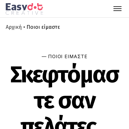
Αρχική
•
Ποιοι είμαστε
— ΠΟΙΟΙ ΕΙΜΑΣΤΕ
Σκεφτόμασ
τε σαν
πελάτες...