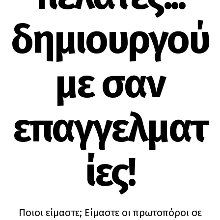
δημιουργού
με σαν
επαγγελματ
ίες!
Ποιοι είμαστε; Είμαστε οι πρωτοπόροι σε