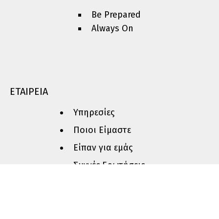
Be Prepared
Always On
ΕΤΑΙΡΕΙΑ
Υπηρεσίες
Ποιοι Είμαστε
Είπαν για εμάς
Συχνές Ερωτήσεις
Πολιτική Απορρήτου
Sitemap
Αξιολογήστε μας