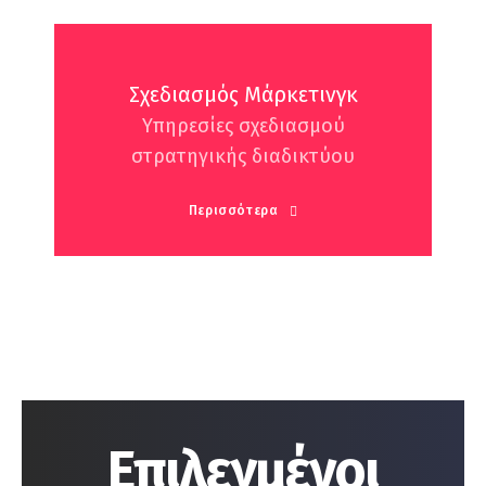
Σχεδιασμός Μάρκετινγκ
Υπηρεσίες σχεδιασμού
στρατηγικής διαδικτύου
Περισσότερα
Επιλεγμένοι