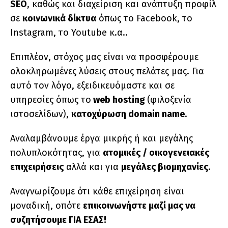
SEO
, καθώς και διαχείριση και ανάπτυξη προφίλ
σε
κοινωνικά δίκτυα
όπως το Facebook, το
Instagram, το Youtube κ.α..
Επιπλέον, στόχος μας είναι να προσφέρουμε
ολοκληρωμένες λύσεις στους πελάτες μας. Για
αυτό τον λόγο, εξειδικευόμαστε και σε
υπηρεσίες όπως το
web hosting
(φιλοξενία
ιστοσελίδων),
κατοχύρωση domain name
.
Αναλαμβάνουμε έργα μικρής ή και μεγάλης
πολυπλοκότητας, για
ατομικές / οικογενειακές
επιχειρήσεις
αλλά και για
μεγάλες βιομηχανίες
.
Αναγνωρίζουμε ότι κάθε επιχείρηση είναι
μοναδική, οπότε
επικοινωνήστε μαζί μας να
συζητήσουμε ΓΙΑ ΕΣΑΣ!